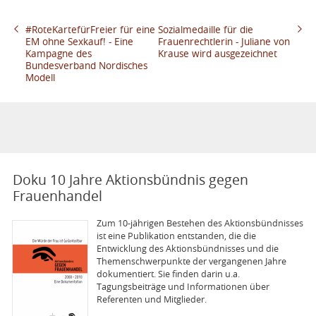
#RoteKartefürFreier für eine
Sozialmedaille für die
EM ohne Sexkauf! - Eine
Frauenrechtlerin - Juliane von
Kampagne des
Krause wird ausgezeichnet
Bundesverband Nordisches
Modell
Doku 10 Jahre Aktionsbündnis gegen
Frauenhandel
Zum 10-jährigen Bestehen des Aktions­bünd­nisses
ist eine Publikation entstanden, die die
Entwicklung des Aktionsbündnisses und die
Themenschwerpunkte der vergangenen Jahre
dokumentiert. Sie finden darin u.a.
Tagungsbeiträge und Informationen über
Referenten und Mitglieder.