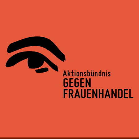
Springe
zum
Inhalt