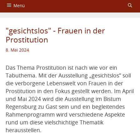
Menü
Startseite
"gesichtslos" - Frauen in der
Über das Aktionsbündnis
Prostitution
Fachtagungen
8. Mai 2024
Service
Das Thema Prostitution ist nach wie vor ein
Tabuthema. Mit der Ausstellung „gesichtslos“ soll
Impressum und Datenschutzerklärung
die verborgene Lebenswelt von Frauen in der
Prostitution in den Fokus gestellt werden. Im April
und Mai 2024 wird die Ausstellung im Bistum
Regensburg zu Gast sein und ein begleitendes
Rahmenprogramm wird verschiedene Aspekte
rund um diese vielschichtige Thematik
herausstellen.