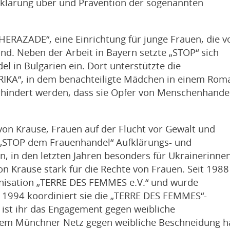
fklärung über und Prävention der sogenannten
HERAZADE“, eine Einrichtung für junge Frauen, die v
nd. Neben der Arbeit in Bayern setzte „STOP“ sich
l in Bulgarien ein. Dort unterstützte die
IKA“, in dem benachteiligte Mädchen in einem Rom
erhindert werden, dass sie Opfer von Menschenhande
 von Krause, Frauen auf der Flucht vor Gewalt und
 „STOP dem Frauenhandel“ Aufklärungs- und
n, in den letzten Jahren besonders für Ukrainerinnen
n Krause stark für die Rechte von Frauen. Seit 1988
anisation „TERRE DES FEMMES e.V.“ und wurde
t 1994 koordiniert sie die „TERRE DES FEMMES“-
 ist ihr das Engagement gegen weibliche
em Münchner Netz gegen weibliche Beschneidung h