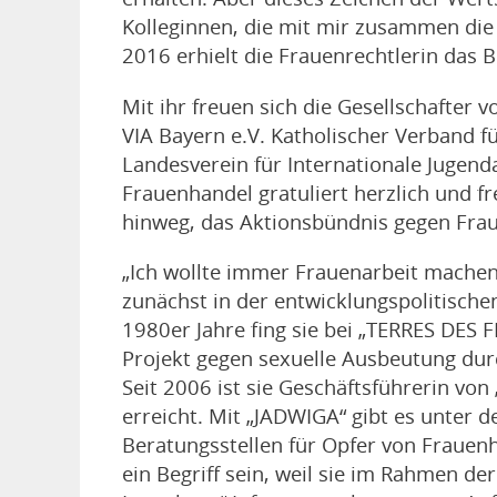
Kolleginnen, die mit mir zusammen die P
2016 erhielt die Frauenrechtlerin das 
Mit ihr freuen sich die Gesellschafte
VIA Bayern e.V. Katholischer Verband 
Landesverein für Internationale Jugend
Frauenhandel gratuliert herzlich und fre
hinweg, das Aktionsbündnis gegen Fraue
„Ich wollte immer Frauenarbeit machen
zunächst in der entwicklungspolitische
1980er Jahre fing sie bei „TERRES DES 
Projekt gegen sexuelle Ausbeutung dur
Seit 2006 ist sie Geschäftsführerin von
erreicht. Mit „JADWIGA“ gibt es unter
Beratungsstellen für Opfer von Frauen
ein Begriff sein, weil sie im Rahmen