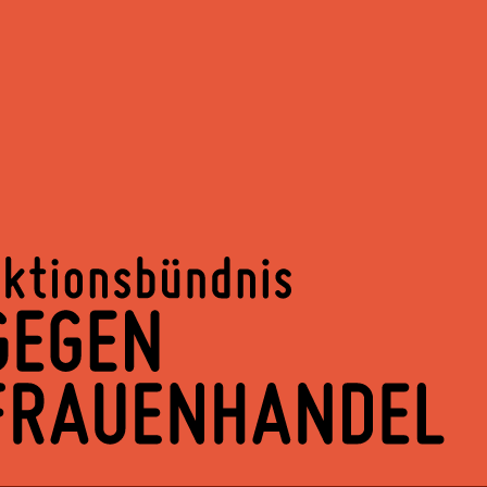
Springe
zum
Inhalt