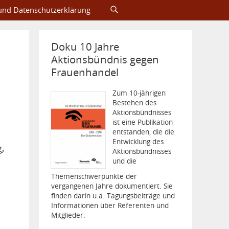
nd Datenschutzerklärung
Doku 10 Jahre
Aktionsbündnis gegen
Frauenhandel
Zum 10-jährigen
Bestehen des
Aktions­bünd­nisses
ist eine Publikation
entstanden, die die
Entwicklung des
,
Aktionsbündnisses
und die
Themenschwerpunkte der
vergangenen Jahre dokumentiert. Sie
finden darin u.a. Tagungsbeiträge und
Informationen über Referenten und
Mitglieder.