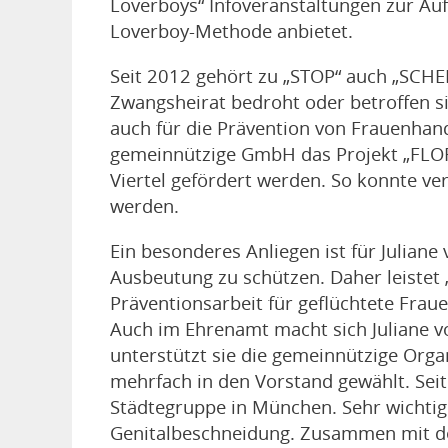
Loverboys“ Infoveranstaltungen zur Au
Loverboy-Methode anbietet.
Seit 2012 gehört zu „STOP“ auch „SCHE
Zwangsheirat bedroht oder betroffen si
auch für die Prävention von Frauenhande
gemeinnützige GmbH das Projekt „FLOR
Viertel gefördert werden. So konnte v
werden.
Ein besonderes Anliegen ist für Juliane
Ausbeutung zu schützen. Daher leistet
Präventionsarbeit für geflüchtete Fraue
Auch im Ehrenamt macht sich Juliane vo
unterstützt sie die gemeinnützige Org
mehrfach in den Vorstand gewählt. Sei
Städtegruppe in München. Sehr wichtig
Genitalbeschneidung. Zusammen mit d