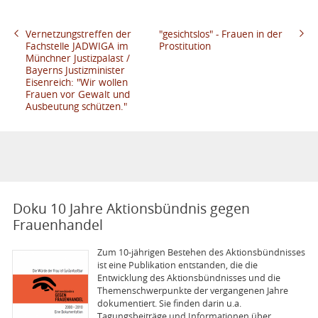
Vernetzungstreffen der
"gesichtslos" - Frauen in der
Fachstelle JADWIGA im
Prostitution
Münchner Justizpalast /
Bayerns Justizminister
Eisenreich: "Wir wollen
Frauen vor Gewalt und
Ausbeutung schützen."
Doku 10 Jahre Aktionsbündnis gegen
Frauenhandel
Zum 10-jährigen Bestehen des Aktions­bünd­nisses
ist eine Publikation entstanden, die die
Entwicklung des Aktionsbündnisses und die
Themenschwerpunkte der vergangenen Jahre
dokumentiert. Sie finden darin u.a.
Tagungsbeiträge und Informationen über