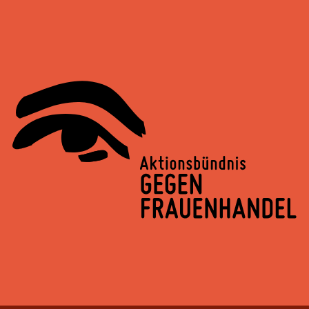
Springe
zum
Inhalt