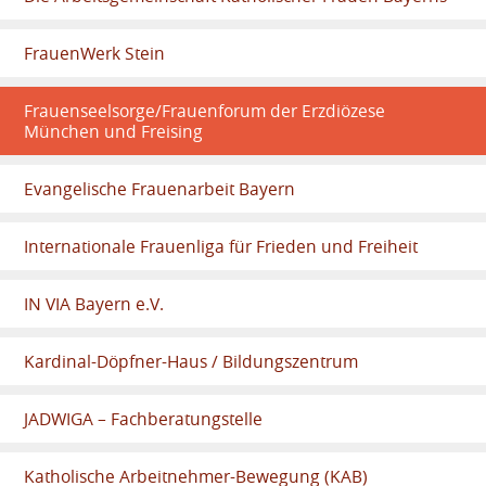
FrauenWerk Stein
Frauenseelsorge/Frauenforum der Erzdiözese
München und Freising
Evangelische Frauenarbeit Bayern
Internationale Frauenliga für Frieden und Freiheit
IN VIA Bayern e.V.
Kardinal-Döpfner-Haus / Bildungszentrum
JADWIGA – Fachberatungstelle
Katholische Arbeitnehmer-Bewegung (KAB)