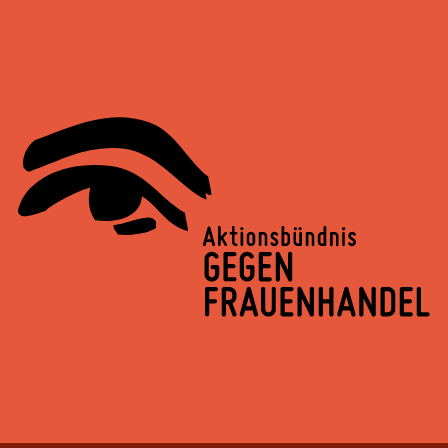
Springe
zum
Inhalt