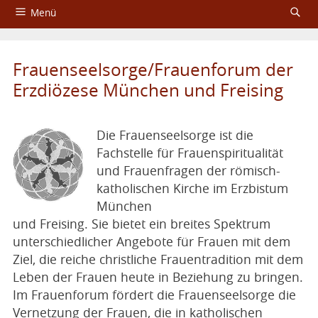
Menü
Startseite
Frauenseelsorge/Frauenforum der
Über das Aktionsbündnis
Erzdiözese München und Freising
Fachtagungen
Die Frauenseelsorge ist die
Service
Fachstelle für Frauenspiritualität
und Frauenfragen der römisch-
Impressum und Datenschutzerklärung
katholischen Kirche im Erzbistum
München
und Freising. Sie bietet ein breites Spektrum
unterschiedlicher Angebote für Frauen mit dem
Ziel, die reiche christliche Frauentradition mit dem
Leben der Frauen heute in Beziehung zu bringen.
Im Frauenforum fördert die Frauenseelsorge die
Vernetzung der Frauen, die in katholischen