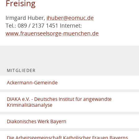
Freising
Irmgard Huber,
ihuber@eomuc.de
Tel.: 089 / 2137 1451 Internet:
www.frauenseelsorge-muenchen.de
MITGLIEDER
Ackermann-Gemeinde
DIAKA e.V. - Deutsches Institut für angewandte
Kriminalitätsanalyse
Diakonisches Werk Bayern
Die Arbeitsgemeinschaft Katholischer Frauen Bayerns