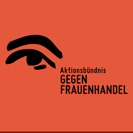
Springe
zum
Inhalt