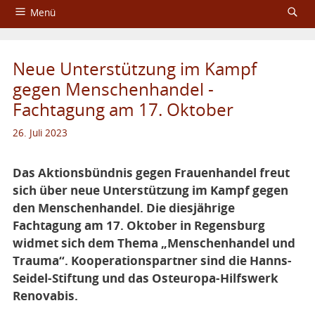
Menü
Startseite
Neue Unterstützung im Kampf
Über das Aktionsbündnis
gegen Menschenhandel -
Fachtagung am 17. Oktober
Fachtagungen
26. Juli 2023
Service
Impressum und Datenschutzerklärung
Das Aktionsbündnis gegen Frauenhandel freut
sich über neue Unterstützung im Kampf gegen
den Menschenhandel. Die diesjährige
Fachtagung am 17. Oktober in Regensburg
widmet sich dem Thema „Menschenhandel und
Trauma“. Kooperationspartner sind die Hanns-
Seidel-Stiftung und das Osteuropa-Hilfswerk
Renovabis.